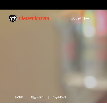
100년 대동
HOME
대동 스토리
대동 NEWS