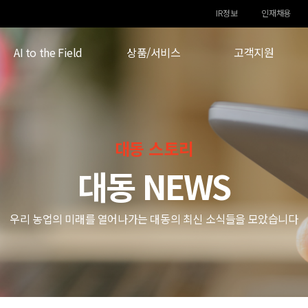
IR정보
인재채용
AI to the Field
상품/서비스
고객지원
대동 스토리
대동 NEWS
우리 농업의 미래를 열어나가는 대동의 최신 소식들을 모았습니다