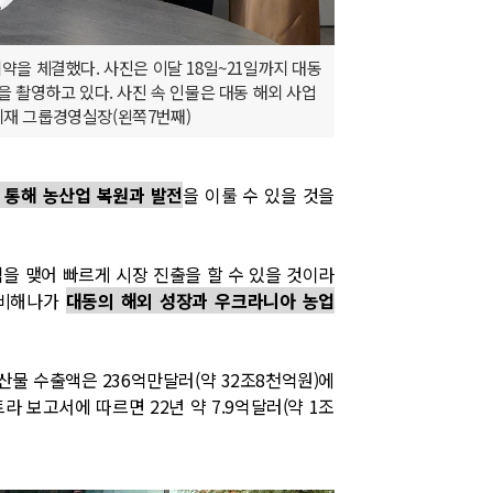
약을 체결했다. 사진은 이달 18일~21일까지 대동
 촬영하고 있다. 사진 속 인물은 대동 해외 사업
권기재 그룹경영실장(왼쪽7번째)
 통해 농산업 복원과 발전
을 이룰 수 있을 것을
을 맺어 빠르게 시장 진출을 할 수 있을 것이라
준비해나가
대동의 해외 성장과 우크라니아 농업
산물 수출액은 236억만달러(약 32조8천억원)에
라 보고서에 따르면 22년 약 7.9억달러(약 1조