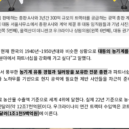
 판매하는 총판 A사와 3년간 300억 규모의 트랙터를 공급하는 광역 총판 계
대동 서울사무소에서 총판 A사와 계약 체결 후 대동 임직원들과 기념 사진을
쪽 5번째), 올렉산더 데니센코 우크라이나 상원의원(왼쪽 6번째), 대동 
재 한국의 1940년~1950년대와 비슷한 상황으로
대동의 농기계를
 분야에서 파트너십을 강화해 가고 싶다”고 말했다.
에서 풍부한
농기계 유통 경험과 딜러망을 보유한 전문 총판
과 파트너쉽
험과 노하우를 기반으로 현지 공략에 필요한 제반 사안들을 차근히 
 농산물 수출액 기준으로 세계 4위에 달한다. 실제 22년 기준으로 농
만달러(약 12조7천억원)이다. 우크라이나의 연간 트랙터 수입액은 코트
억 달러(1조1천5백억원)
에 이른다.