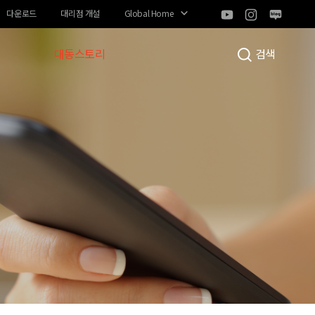
다운로드
대리점 개설
Global Home
대동스토리
검색