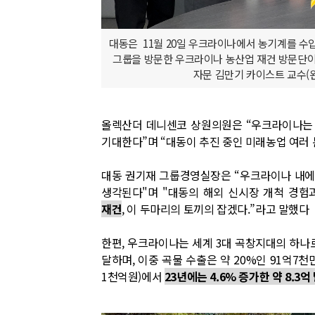
대동은 11월 20일 우크라이나에서 농기계를 수입
그룹을 방문한 우크라이나 농산업 재건 방문단이 
자문 김만기 카이스트 교수(왼
올렉산더 데니센코 상원의원은 “우크라이나는 현
기대한다”며 “대동이 추진 중인 미래농업 여러
대동 권기재 그룹경영실장은 “우크라이나 내
생각된다"며 "대동의 해외 신시장 개척 경
재건
, 이 두마리의 토끼의 잡겠다.”라고 말했다
한편, 우크라이나는 세계 3대 곡창지대의 하나로
달하며, 이중 곡물 수출은 약 20%인 91억7천
1천억원)에서
23년에는 4.6% 증가한 약 8.3