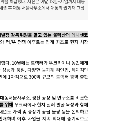
약을 체결했다. 사진은 이달 18일~21일까지 대동
체결 후 대동 서울사무소에서 대동의 권기재 그룹
개발청 감독위원을 맡고 있는 올렉산더 데니센코
사와 러/우 전쟁 이후로는 업계 최초로 현지 시장
행했다. 10월에는 트랙터가 우크라이나 농민에게
 성능과 품질, 다양한 농기계 라인업, 체계적인
번에 1차적으로 300억 규모의 트랙터 광역 총판
지 대동서울사무소, 생산 공장 및 연구소를 비롯한
를 위해
우크라이나 현지 딜러 발굴 육성과 함께
 내년도 가격 및 중장기 공급 물량 등을 논의하고
 판매하며 이후 사업을 지속 확대해 중기적으로