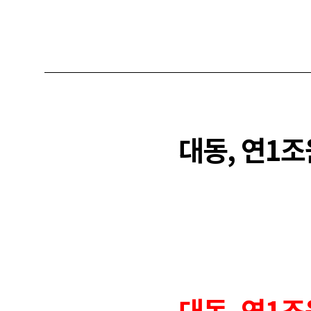
대동, 연1
대동, 연1