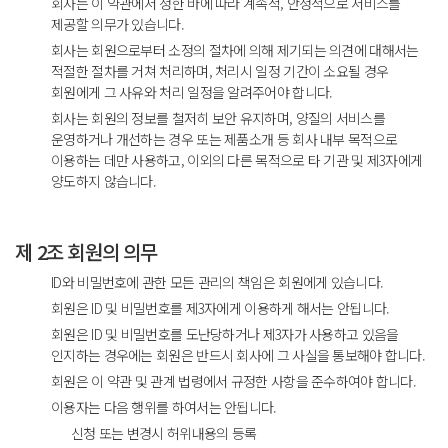
회사는 이 약관에서 정한 바에 따라 계속적, 안정적으로 서비스를
제공할 의무가 있습니다.
회사는 회원으로부터 소정의 절차에 의해 제기되는 의견에 대해서는
적절한 절차를 거쳐 처리하며, 처리시 일정 기간이 소요될 경우
회원에게 그 사유와 처리 일정을 알려주어야 합니다.
회사는 회원의 정보를 철저히 보안 유지하며, 양질의 서비스를
운영하거나 개선하는 경우 또는 제품소개 등 회사 내부 목적으로
이용하는 데만 사용하고, 이외의 다른 목적으로 타 기관 및 제3자에게
양도하지 않습니다.
제 2조 회원의 의무
ID와 비밀번호에 관한 모든 관리의 책임은 회원에게 있습니다.
회원은 ID 및 비밀번호를 제3자에게 이용하게 해서는 안됩니다.
회원은 ID 및 비밀번호를 도난당하거나 제3자가 사용하고 있음을
인지하는 경우에는 회원은 반드시 회사에 그 사실을 통보해야 합니다.
회원은 이 약관 및 관계 법령에서 규정한 사항을 준수하여야 합니다.
이용자는 다음 행위를 하여서는 안됩니다.
신청 또는 변경시 허위내용의 등록