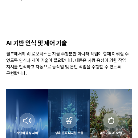
AI 기반 인식 및 제어 기술
필드에서의 AI 로보틱스는 자율 주행뿐만 아니라 작업이 함께 이뤄질 수
있도록 인식과 제어 기술이 필요합니다. 대동은 사람 음성에 의한 작업
지시를 인식하고 자동으로 농작업 및 운반 작업을 수행할 수 있도록
구현합니다.