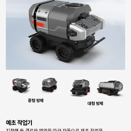
중형 방제
대형 방제
예초 작업기
지정해 둔 경로와 영역을 따라 자동으로 제초 작업을