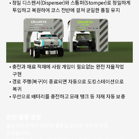
• 정밀 디스펜서(Dispenser)와 스톰퍼(Stomper)로 정밀하게
투입하고 복원하여 코스 전반에 걸쳐 균일한 품질 유지
• 충전과 재료 적재에 사람 개입이 필요없는 완전 자율작업
구현
• 경로 주행(복구)이 종료되면 자동으로 도킹스테이션으로
복귀
• 무선으로 배터리를 충전하고 모래 탱크 등 자재 자동 보충
운반 물류 로봇
물류센터 안에서 다양한 물품을 필요한 위치로 자동
운반합니다.