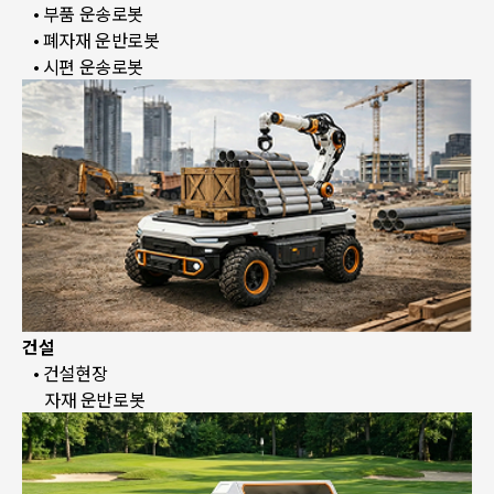
• 부품 운송로봇
• 폐자재 운반로봇
• 시편 운송로봇
건설
• 건설현장
자재 운반로봇