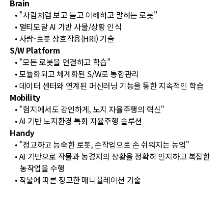
Brain
• "사람처럼 보고 듣고 이해하고 말하는 로봇"
• 멀티모달 AI 기반 사물/상황 인식
• 사람-로봇 상호작용(HRI) 기술
S/W Platform
• "모든 로봇을 연결하고 학습"
• 모듈화되고 체계화된 S/W로 통합관리
• 데이터 센터와 연계된 머신러닝 기능을 통한 지속적인 학습
Mobility
• "험지에서도 강인하게, 노지 자율주행의 혁신"
• AI 기반 노지환경 특화 자율주행 솔루션
Handy
• "정교하고 능숙한 로봇, 손작업으로 손 쉬워지는 농업"
• AI 기반으로 작물과 농경지의 상황을 정확히 인지하고 복잡한
농작업을 수행
• 작물에 따른 정교한 매니퓰레이션 기술