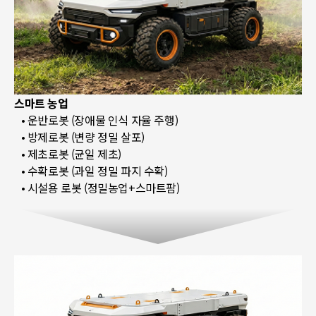
스마트 농업
• 운반로봇 (장애물 인식 자율 주행)
• 방제로봇 (변량 정밀 살포)
• 제초로봇 (균일 제초)
• 수확로봇 (과일 정밀 파지 수확)
• 시설용 로봇 (정밀농업+스마트팜)