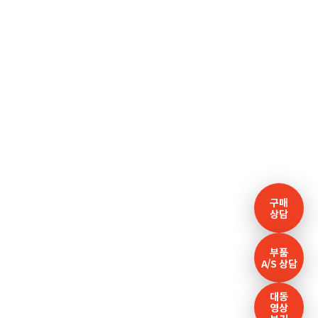
구매
상담
부품
A/S 상담
대동
영상