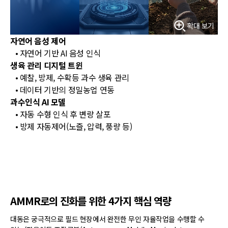
확대 보기
자연어 음성 제어
• 자연어 기반 AI 음성 인식
생육 관리 디지털 트윈
• 예찰, 방제, 수확등 과수 생육 관리
• 데이터 기반의 정밀농업 연동
과수인식 AI 모델
• 자동 수형 인식 후 변량 살포
• 방제 자동제어(노즐, 압력, 풍량 등)
AMMR로의 진화를 위한 4가지 핵심 역량
대동은 궁극적으로 필드 현장에서 완전한 무인 자율작업을 수행할 수