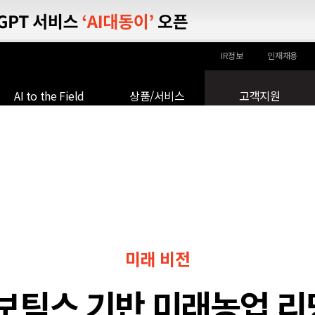
AI to th
재생
VIEW MORE
IR정보
인재채용
AI to the Field
상품/서비스
고객지원
미래 비전
 로보틱스 기반 미래농업 리