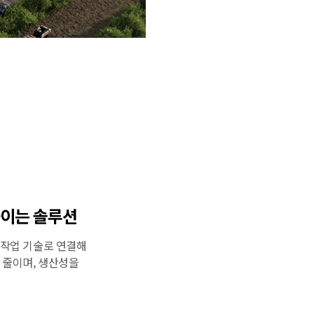
높이는 솔루션
율작업 기술로 연결해
 줄이며, 생산성을