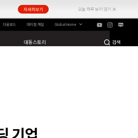
e Field
오늘 하루 보지 않기
다운로드
대리점 개설
Global Home
대동스토리
검색
딩 기업