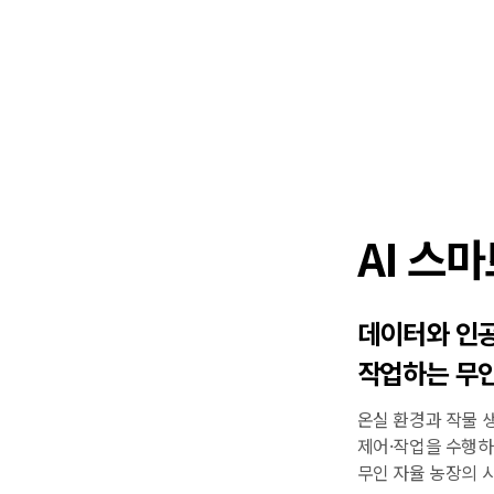
AI 스
데이터와 인
작업하는 무인
온실 환경과 작물 
제어·작업을 수행하
무인 자율 농장의 