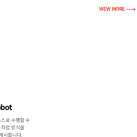
VIEW MORE
obot
스스로 수행할 수
 작업 방식을
제시합니다.