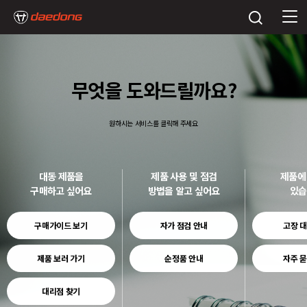
무엇을 도와드릴까요?
원하시는 서비스를 클릭해 주세요
대동 제품을
제품 사용 및 점검
제품에
구매하고 싶어요
방법을 알고 싶어요
있습
구매가이드 보기
자가 점검 안내
고장 대
제품 보러 가기
순정품 안내
자주 묻
대리점 찾기