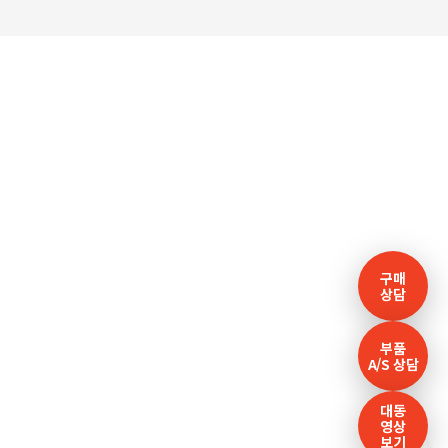
구매
상담
부품
A/S 상담
대동
영상
보기