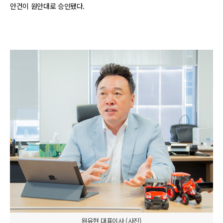
안건이 원안대로 승인됐다.
원유현 대표이사 (사진)