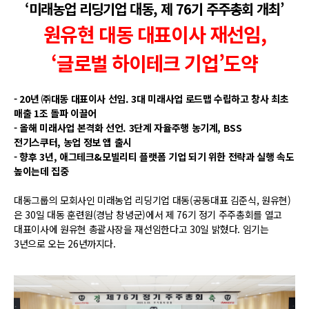
‘미래농업 리딩기업 대동, 제 76기 주주총회 개최’
원유현 대동 대표이사 재선임,
‘글로벌 하이테크 기업’도약
- 20년 ㈜대동 대표이사 선임. 3대 미래사업 로드맵 수립하고 창사 최초
매출 1조 돌파 이끌어
- 올해 미래사업 본격화 선언. 3단계 자율주행 농기계, BSS
전기스쿠터, 농업 정보 앱 출시
- 향후 3년, 애그테크&모빌리티 플랫폼 기업 되기 위한 전략과 실행 속도
높이는데 집중
대동그룹의 모회사인 미래농업 리딩기업 대동(공동대표 김준식, 원유현)
은 30일 대동 훈련원(경남 창녕군)에서 제 76기 정기 주주총회를 열고
대표이사에 원유현 총괄사장을 재선임한다고 30일 밝혔다. 임기는
3년으로 오는 26년까지다.