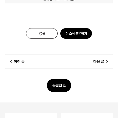
좋아요
6
이 소식 공유하기
이전 글
다음 글
목록으로