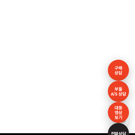
구매
상담
부품
A/S 상담
대동
영상
보기
TOP
전화상담