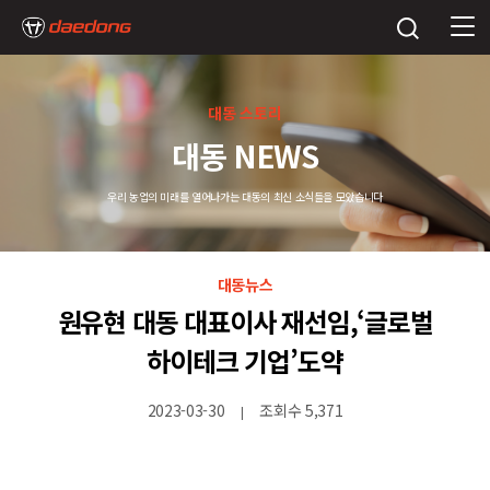
대동 스토리
대동 NEWS
우리 농업의 미래를 열어나가는 대동의 최신 소식들을 모았습니다
대동뉴스
원유현 대동 대표이사 재선임,‘글로벌
하이테크 기업’도약
2023-03-30
조회수 5,371
|