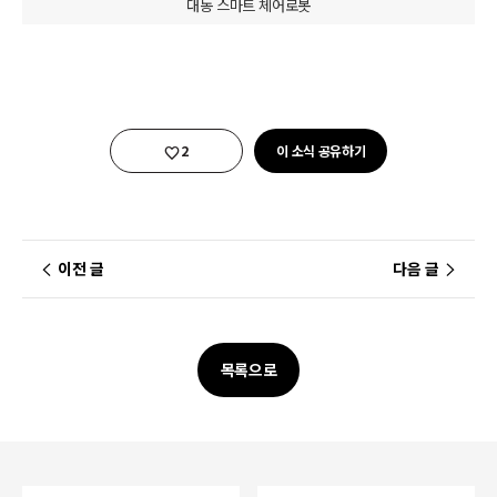
대동 스마트 체어로봇
좋아요
2
이 소식 공유하기
이전 글
다음 글
목록으로