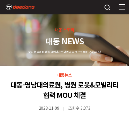
대동 스토리
대동 NEWS
우리 농업의 미래를 열어나가는 대동의 최신 소식들을 모았습니다
대동뉴스
대동-영남대의료원, 병원 로봇&모빌리티
협력 MOU 체결
2023-11-09
조회수 3,873
|