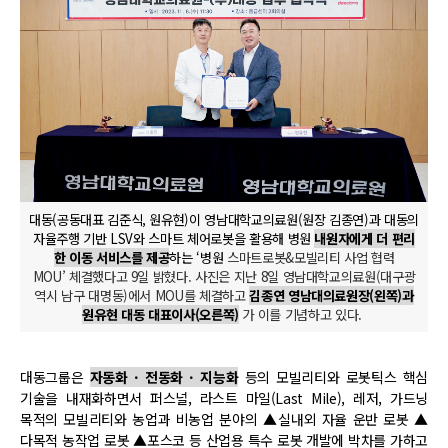
대동(공동대표 김준식, 원유현)이 영남대학교의료원(원장 김종연)과 대동의
자율주행 기반 LSV와 스마트 체어로봇을 활용해 병원
내원자에게 더 편리
한 이동 서비스를 제공
하는 ‘병원
스마트로봇&모빌리티 사업 협력
MOU’ 체결했다고 9일 밝혔다. 사진은 지난 8일 영남대학교의료원(대구광
역시 남구 대명동)에서 MOU를 체결하고
김종연 영남대의료원장(왼쪽)과
원유현 대동 대표이사(오른쪽)
가 이를 기념하고 있다.
대동그룹은
자동화 · 전동화 · 지능화
등의 모빌리티와 로봇틱스 핵심
기술을 내재화하면서 퍼스널, 라스트 마일(Last Mile), 레저, 가드닝
목적의 모빌리티와 농업과 비농업 분야의 ▲실내외 자율 운반 로봇 ▲
다목적 농작업 로봇 ▲포스코 등 산업용 특수 로봇 개발에 박차를 가하고