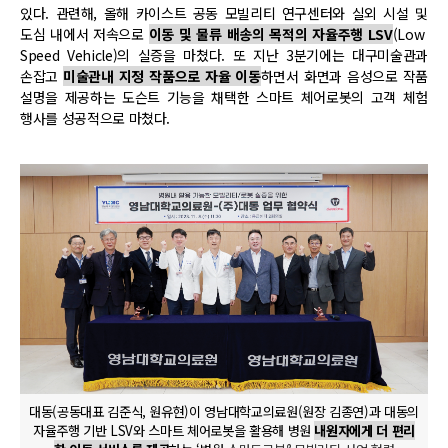
있다. 관련해
, 올해 카이스트 공동 모빌리티 연구센터와 실외 시설 및
도심 내에서 저속으로
이동 및 물류 배송의 목적의 자율주행 LSV
(Low
Speed Vehicle)의 실증을 마쳤다. 또 지난 3분기에는 대구미술관과
손잡고
미술관내 지정 작품으로 자율 이동
하면서 화면과 음성으로 작품
설명을 제공하는
도슨트 기능을 채택한 스마트 체어로봇의
고객 체험
행사를 성공적으로 마쳤다.
대동(공동대표 김준식, 원유현)이 영남대학교의료원(원장 김종연)과 대동의
자율주행 기반 LSV와 스마트 체어로봇을 활용해 병원
내원자에게 더 편리