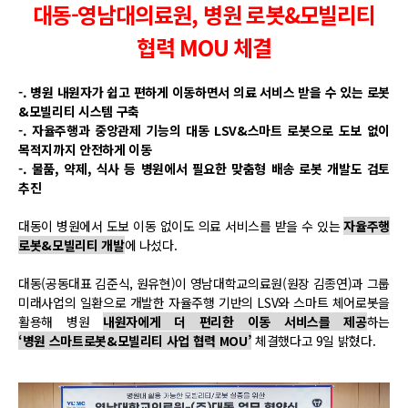
대동-영남대의료원, 병원 로봇&모빌리티
협력 MOU 체결
-. 병원 내원자가 쉽고 편하게 이동하면서 의료 서비스 받을 수 있는 로봇
&모빌리티 시스템 구축
-. 자율주행과 중앙관제 기능의 대동 LSV&스마트 로봇으로 도보 없이
목적지까지 안전하게 이동
-. 물품, 약제, 식사 등 병원에서 필요한 맞춤형 배송 로봇 개발도 검토
추진
대동이 병원에서 도보 이동 없이도 의료 서비스를 받을 수 있는
자율주행
로봇&모빌리티 개발
에 나섰다.
대동(공동대표 김준식, 원유현)이 영남대학교의료원(원장 김종연)과 그룹
미래사업의 일환으로 개발한 자율주행 기반의 LSV와 스마트 체어로봇을
활용해 병원
내원자에게 더 편리한 이동 서비스를 제공
하는
‘병원 스마트로봇&모빌리티 사업 협력 MOU’
체결했다고 9일 밝혔다.