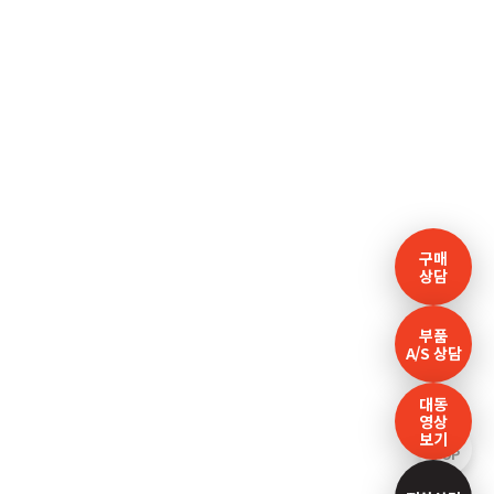
구매
상담
부품
A/S 상담
대동
영상
보기
TOP