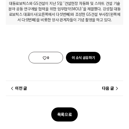
대동로보틱스와 GS건설이 지난 5일 '건설현장 자동화 및 스마트 건설 기술
분야 공동 연구개발 협력을 위한 업무협약(MOU)'을 체결했다. 강성철 대동
로보틱스 대표이사(오른쪽에서 다섯번째)와 조성한 GS건설 부사장(왼쪽에
서 다섯번째)을 비롯한 양사 관계자들이 기념 촬영을 하고 있다.
좋아요
0
이 소식 공유하기
이전 글
다음 글
목록으로