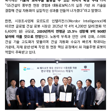
축적해온
기술과 노하우를 활용할 수 있는 최적의 확장 무대
"라며
"GS건설의 풍부한 현장 경험과 대동로보틱스의 실증 기반 AI 기술을
결합해 건설 자동화의 실질적인 성과를 만들어 나가겠다"라고 말했다.
한편, 시장조사업체 모르도르 인텔리전스(Mordor Intelligence)에
따르면 글로벌 건설 로봇 시장은 2025년 약 4억 4,200만 달러(한화 약
6,400억 원) 규모로,
2030년까지 연평균 15.5% 성장해 9억 900만
달러에 이를 것으로 전망
된다. 노동력 부족과 안전 규제 강화, 스마트
건설 기술 고도화가 맞물리며 건설 자동화 수요가 빠르게 확대되는
가운데, 자재 운반·반복 작업 등 현장 핵심 공정에서 AI 자율주행 로봇의
역할이 주목받고 있다.