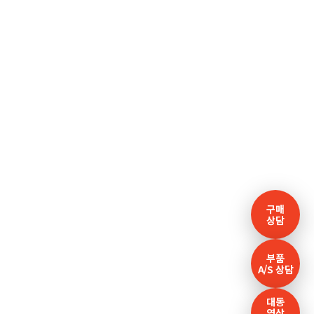
구매
상담
부품
A/S 상담
대동
영상