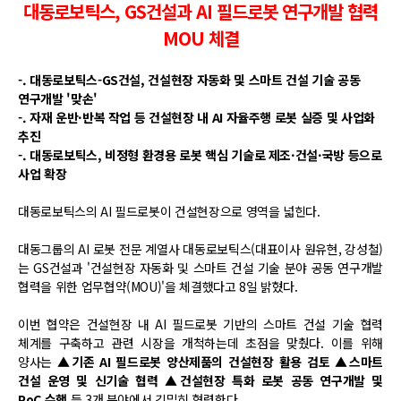
대동로보틱스, GS건설과 AI 필드로봇 연구개발 협력
MOU 체결
-. 대동로보틱스-GS건설, 건설현장 자동화 및 스마트 건설 기술 공동
연구개발 '맞손'
-. 자재 운반·반복 작업 등 건설현장 내 AI 자율주행 로봇 실증 및 사업화
추진
-. 대동로보틱스, 비정형 환경용 로봇 핵심 기술로 제조·건설·국방 등으로
사업 확장
대동로보틱스의 AI 필드로봇이 건설현장으로 영역을 넓힌다.
대동그룹의 AI 로봇 전문 계열사 대동로보틱스(대표이사 원유현, 강성철)
는 GS건설과 '건설현장 자동화 및 스마트 건설 기술 분야 공동 연구개발
협력을 위한 업무협약(MOU)'을 체결했다고 8일 밝혔다.
이번 협약은 건설현장 내 AI 필드로봇 기반의 스마트 건설 기술 협력
체계를 구축하고 관련 시장을 개척하는데 초점을 맞췄다. 이를 위해
양사는
▲기존 AI 필드로봇 양산제품의 건설현장 활용 검토 ▲스마트
건설 운영 및 신기술 협력 ▲건설현장 특화 로봇 공동 연구개발 및
PoC 수행
등 3개 분야에서 긴밀히 협력한다.