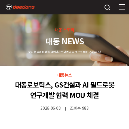
대동 스토리
대동 NEWS
우리 농업의 미래를 열어나가는 대동의 최신 소식들을 모았습니다
대동뉴스
대동로보틱스, GS건설과 AI 필드로봇
연구개발 협력 MOU 체결
2026-06-08
조회수 983
|