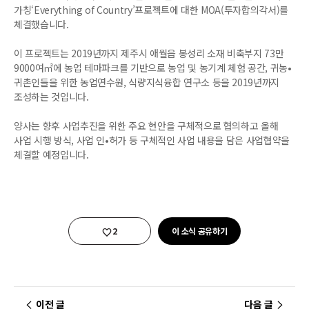
가칭‘Everything of Country’프로젝트에 대한 MOA(투자합의각서)를
체결했습니다.
이 프로젝트는 2019년까지 제주시 애월읍 봉성리 소재 비축부지 73만
9000여㎡에 농업 테마파크를 기반으로 농업 및 농기계 체험 공간, 귀농•
귀촌인들을 위한 농업연수원, 식량지식융합 연구소 등을 2019년까지
조성하는 것입니다.
양사는 향후 사업추진을 위한 주요 현안을 구체적으로 협의하고 올해
사업 시행 방식, 사업 인•허가 등 구체적인 사업 내용을 담은 사업협약을
체결할 예정입니다.
좋아요
2
이 소식 공유하기
이전 글
다음 글