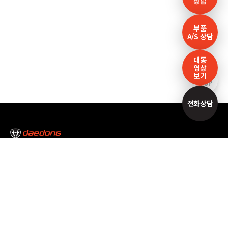
상담
부품
A/S 상담
대동
영상
보기
TOP
전화상담
본사/대구캠퍼스
대구광역시 달성군 논공읍 논공중앙로34길 35
Tel : 053-610-3000
서울캠퍼스
서울특별시 서초구 남부순환로 2493 Tel : 02-3470-7300