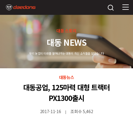
대동 스토리
대동 NEWS
우리 농업의 미래를 열어나가는 대동의 최신 소식들을 모았습니다
대동뉴스
대동공업, 125마력 대형 트랙터
PX1300출시
2017-11-16
조회수 5,462
|