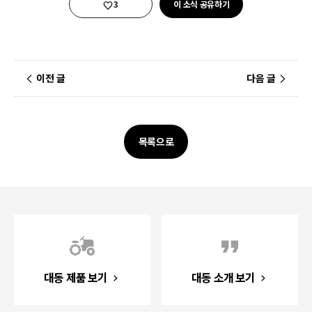
좋아요
3
이 소식 공유하기
이전 글
다음 글
목록으로
대동 제품 보기
대동 소개 보기