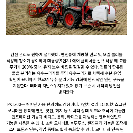
엔진 관리도 편하게 설계했다. 엔진룸에 개방형 연료 및 오일 쿨러를
적용해 청소가 용이하며 대용량(9인치) 에어 클리너를 신규 적용 해 교환
주기가 200% 증대, 유지 보수 비용을 절감할 수 있다. 연료에 함유된
물을 분리하는 유수분리기를 투명 유수분리기로 채택해 수분 유입
확인이 용이하게 했으며 유수 분리 기능 강화해 안정적인 엔진 구동을
지원한다. 배터리 차단스위치가 있어 장기 보관 시 배터리 방전을
방지한다.
PX1300은 뛰어난 사용 편의성도 강점이다. 7인치 컬러 LCD터치스크린
모니터를 장착해 엔진, 밋션, 히치 등 트랙터 상태 체크와 조작이 가능한
인포메이션 기능과 비디오, 음악, 라디오를 재생하는 엔터테인먼트
기능을 사용할 수 있다. 또한 모니터로 블루투스, 핸즈프리 기능을 조작해
스마트폰과 연동, 작업 중에도 쉽게 통화할 수 있다. 모니터와 연동 된