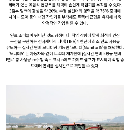
레버가 있는 유압식 톱링크를 채택해 손쉽게 작업기를 부착할 수 있다.
3점부 링크의 강성을 약 20%, 수평 실린더의 양력을 약 76% 증대해
사이드 모어 등의 대형 작업기를 부착해도 트랙터 균형을 유지해 더욱
안정적인 작업을 할 수 있다.
연료 소비율이 뛰어난 것도 장점이다. 작업 상황에 맞춰 최적의 엔진
운전을 구현하는 전자제어식 티어(TIER)4 엔진에 최소 연료 사용을
유도하는 실시간 연비 모니터링 기능인 ‘모니터(Monitor)5’를 채택했다.
‘모니터5‘ 는 자동차와 같이 트랙터 계기판에 j실시간 연비 k평균 연비
l연료 총 사용량 m주행 속도 표시 n에코 가이드 램프가 표시되며 작업 중
트랙터 연비를 실시간으로 확인할 수 있다.