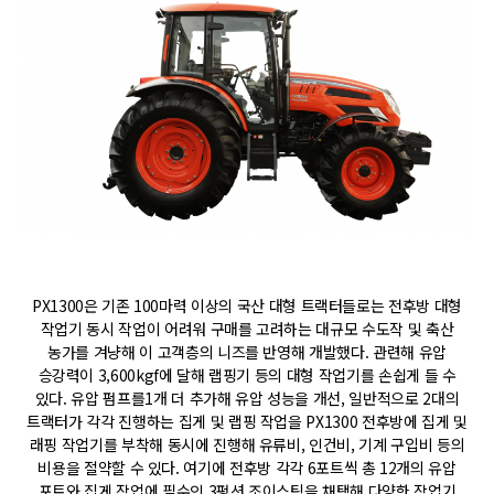
PX1300은 기존 100마력 이상의 국산 대형 트랙터들로는 전후방 대형
작업기 동시 작업이 어려워 구매를 고려하는 대규모 수도작 및 축산
농가를 겨냥해 이 고객층의 니즈를 반영해 개발했다. 관련해 유압
승강력이 3,600kgf에 달해 랩핑기 등의 대형 작업기를 손쉽게 들 수
있다. 유압 펌프를1개 더 추가해 유압 성능을 개선, 일반적으로 2대의
트랙터가 각각 진행하는 집게 및 랩핑 작업을 PX1300 전후방에 집게 및
래핑 작업기를 부착해 동시에 진행해 유류비, 인건비, 기계 구입비 등의
비용을 절약할 수 있다. 여기에 전후방 각각 6포트씩 총 12개의 유압
포트와 집게 작업에 필수인 3펑션 조이스틱을 채택해 다양한 작업기