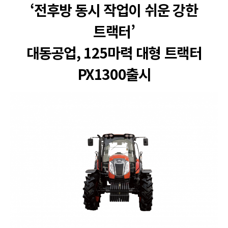
‘전후방 동시 작업이 쉬운 강한
트랙터’
대동공업, 125마력 대형 트랙터
PX1300출시