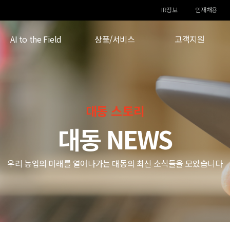
IR정보
인재채용
AI to the Field
상품/서비스
고객지원
대동 스토리
대동 NEWS
우리 농업의 미래를 열어나가는 대동의 최신 소식들을 모았습니다