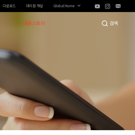
다운로드
대리점 개설
Global Home
대동스토리
검색