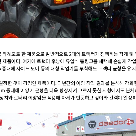
가를 타겟으로 한 제품으로 일반적으로 2대의 트랙터가 진행하는 집게 및 래
인 제품이다. 여기에 트랙터 후방에 유압식 톱링크를 채택해 손쉽게 작업
6% 증대해 사이드 모어 등의 대형 작업기를 부착해도 트랙터 균형을 유지
 일정한 것이 강점인 제품이다. 다년간의 이앙 작업 결과를 분석해 강
0mm 증대해 이앙기 균형을 더욱 향상시켜 고르지 못한 지형에서도 본체
 장치와 로터리 이앙암을 적용해 자세가 반듯하고 깊이와 간격이 일정하