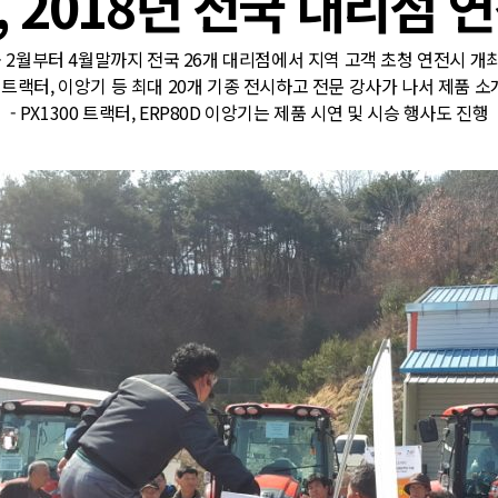
 2018년 전국 대리점 
- 2월부터 4월말까지 전국 26개 대리점에서 지역 고객 초청 연전시 개
- 트랙터, 이앙기 등 최대 20개 기종 전시하고 전문 강사가 나서 제품 소
- PX1300 트랙터, ERP80D 이앙기는 제품 시연 및 시승 행사도 진행