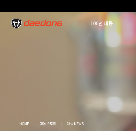
100년 대동
HOME
대동 스토리
대동 NEWS