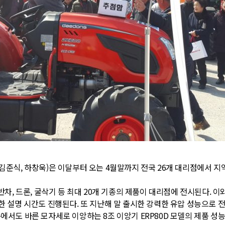
김준식, 하창욱)은 이달부터 오는 4월말까지 전국 26개 대리점에서 지역
반차, 드론, 굴삭기 등 최대 20개 기종의 제품이 대리점에 전시된다. 이
한 설명 시간도 진행된다. 또 지난해 말 출시한 강력한 유압 성능으로 전
논에서도 바른 모자세로 이앙하는 8조 이앙기 ERP80D 모델의 제품 성