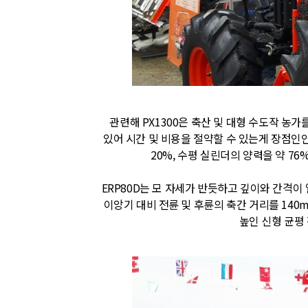
관련해 PX1300은 축산 및 대형 수도작 농
있어 시간 및 비용을 절약할 수 있는게 장점인
20%, 수평 실린더의 양력을 약 7
ERP80D는 모 자세가 반듯하고 깊이와 간격이
이앙기 대비 전륜 및 후륜의 축간 거리를 14
높인 신형 균평