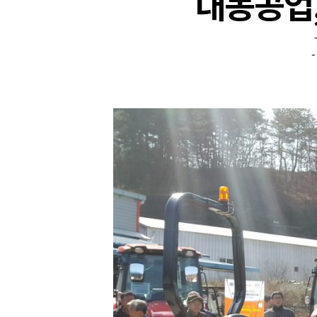
대동공업,