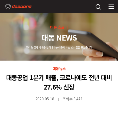
대동 스토리
대동 NEWS
우리 농업의 미래를 열어나가는 대동의 최신 소식들을 모았습니다
대동뉴스
대동공업 1분기 매출, 코로나에도 전년 대비
27.6% 신장
2020-05-18
조회수 3,471
|