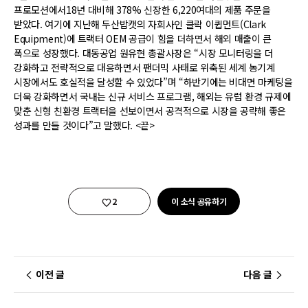
프로모션에서18년 대비해 378% 신장한 6,220여대의 제품 주문을
받았다. 여기에 지난해 두산밥캣의 자회사인 클락 이큅먼트(Clark
Equipment)에 트랙터 OEM 공급이 힘을 더하면서 해외 매출이 큰
폭으로 성장했다. 대동공업 원유현 총괄사장은 “시장 모니터링을 더
강화하고 전략적으로 대응하면서 팬더믹 사태로 위축된 세계 농기계
시장에서도 호실적을 달성할 수 있었다”며 “하반기에는 비대면 마케팅을
더욱 강화하면서 국내는 신규 서비스 프로그램, 해외는 유럽 환경 규제에
맞춘 신형 친환경 트랙터을 선보이면서 공격적으로 시장을 공략해 좋은
성과를 만들 것이다”고 말했다. <끝>
좋아요
2
이 소식 공유하기
이전 글
다음 글