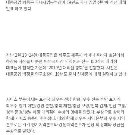
대동공업 범종구 국내사업본부장이 19년도 국내 영업 전략에 개선 대해
발표 하고 있다
지난 2월 13~14일 대동공업은 제주도 제주시 라마다 프라자 호텔에서
하창욱 사장을 비롯한 팀장급 이상 임직원과 전국 150개의 대리점
대표들이 참석한 가운데 ‘2019년 대리점 총회’를 진행했다. 사진은
대동공업 백정률 연구소장이 19년도 출시 신제품에 대해 설명하고 있다
서비스 부문에서는 ▲전국 최우수 전남 함평, 우수 전북 부안 ▲지역
최우수 경기 이천/강원 춘천/충북 제천/충남 보령/전북 김제/전남 고흥/
경북 문경/경남 하동 대리점이 수상의 영애를 안았다. 부상으로 상패와
함께 서비스 용품이 주어졌다. 이와 함께 최우수 지역 본부와 우수 지역
본부로는 각각 경기지역본부와 강원지역본부가 선정 되 상패와 상금을
부상으로 받았다.