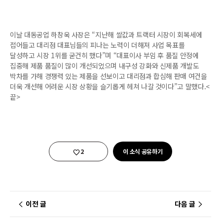
이날 대동공업 하창욱 사장은 “지난해 쌀값과 트랙터 시장이 회복세에
접어들고 대리점 대표님들의 피나는 노력이 더해져 사업 목표를
달성하고 시장 1위를 굳건히 했다”며 “대표이사 부임 후 품질 안정에
집중해 제품 품질이 많이 개선되었으며 내구성 강화와 신제품 개발도
박차를 가해 경쟁력 있는 제품을 선보이고 대리점과 합심해 판매 여건을
더욱 개선해 어려운 시장 상황을 슬기롭게 헤쳐 나갈 것이다”고 말했다.<
끝>
좋아요
2
이 소식 공유하기
이전 글
다음 글