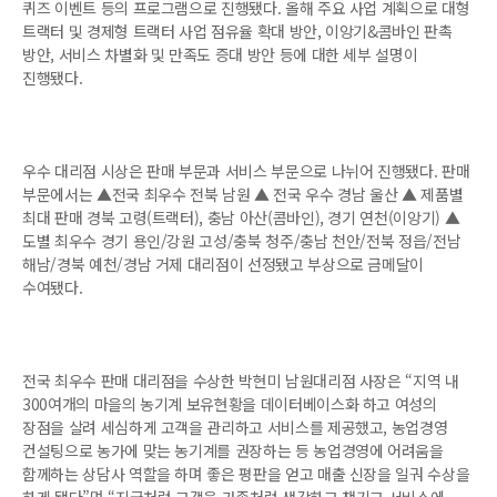
퀴즈 이벤트 등의 프로그램으로 진행됐다. 올해 주요 사업 계획으로 대형
트랙터 및 경제형 트랙터 사업 점유율 확대 방안, 이앙기&콤바인 판촉
방안, 서비스 차별화 및 만족도 증대 방안 등에 대한 세부 설명이
진행됐다.
우수 대리점 시상은 판매 부문과 서비스 부문으로 나뉘어 진행됐다. 판매
부문에서는 ▲전국 최우수 전북 남원 ▲ 전국 우수 경남 울산 ▲ 제품별
최대 판매 경북 고령(트랙터), 충남 아산(콤바인), 경기 연천(이앙기) ▲
도별 최우수 경기 용인/강원 고성/충북 청주/충남 천안/전북 정읍/전남
해남/경북 예천/경남 거제 대리점이 선정됐고 부상으로 금메달이
수여됐다.
전국 최우수 판매 대리점을 수상한 박현미 남원대리점 사장은 “지역 내
300여개의 마을의 농기계 보유현황을 데이터베이스화 하고 여성의
장점을 살려 세심하게 고객을 관리하고 서비스를 제공했고, 농업경영
컨설팅으로 농가에 맞는 농기계를 권장하는 등 농업경영에 어려움을
함께하는 상담사 역할을 하며 좋은 평판을 얻고 매출 신장을 일궈 수상을