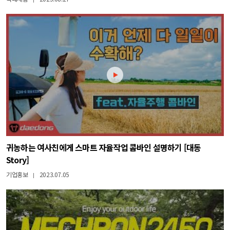
귀농하는 여사친에게 스마트 자율작업 콤바인 설명하기 [대동
Story]
기업홍보
2023.07.05
|