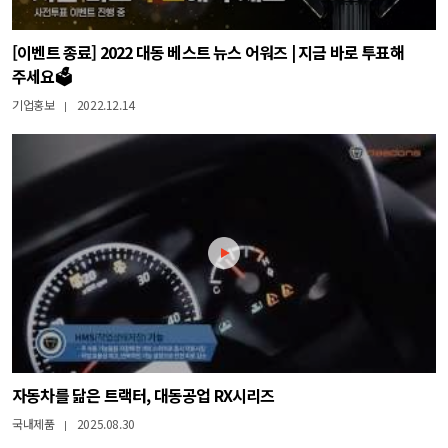
[이벤트 종료] 2022 대동 베스트 뉴스 어워즈 | 지금 바로 투표해
주세요🗳️
기업홍보
2022.12.14
|
자동차를 닮은 트랙터, 대동공업 RX시리즈
국내제품
2025.08.30
|