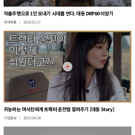
자율주행으로 1인 모내기 시대를 연다. 대동 DRP60 이앙기
국내제품
2020.02.17
|
귀농하는 여사친에게 트랙터 운전법 알려주기 [대동 Story]
기업홍보
2023.04.24
|