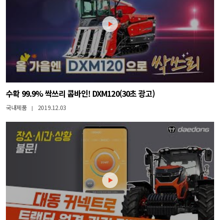
수확 99.9% 싹쓰리 콤바인! DXM120(30초 광고)
국내제품
2019.12.03
|