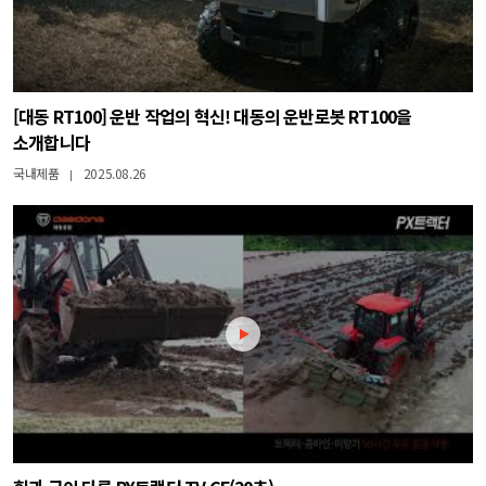
[대동 RT100] 운반 작업의 혁신! 대동의 운반로봇 RT100을
소개합니다
국내제품
2025.08.26
|