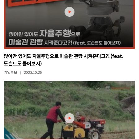
앉아만 있어도 자율주행으로 미술관 관람 시켜준다고?! (feat.
도슨트도 들어보자)
기업홍보
2023.10.26
|