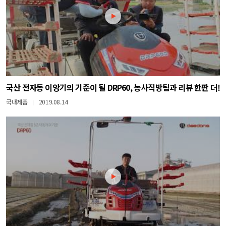
국산 전자동 이앙기의 기준이 될 DRP60, 농사직방팀과 리뷰 한판 더!
국내제품
2019.08.14
|