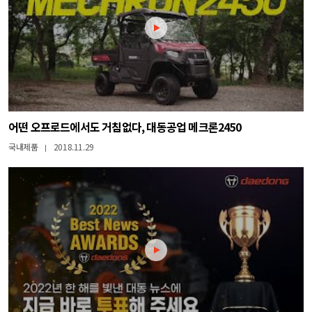
어떤 오프로드에서도 거침없다, 대동공업 메크론2450
국내제품
2018.11.29
|