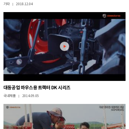
기타
2018.12.04
|
대동공업 하우스용 트랙터 DK 시리즈
국내제품
2014.09.05
|