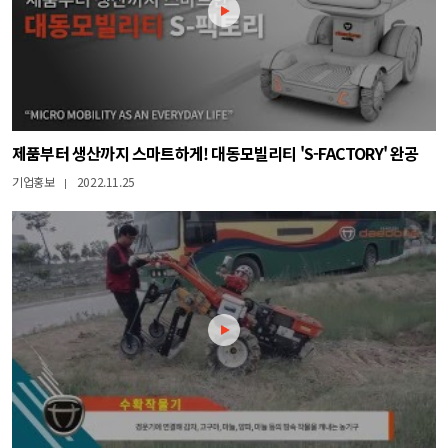
제품부터 생산까지 스마트하게! 대동모빌리티 'S-FACTORY' 완공
기업홍보
2022.11.25
|