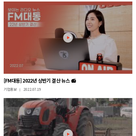
[FM대동] 2022년 상반기 결산 뉴스 📻
기업홍보
2022.07.19
|