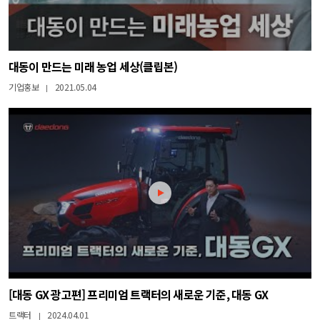
대동이 만드는 미래 농업 세상(클립본)
기업홍보
2021.05.04
|
[대동 GX 광고편] 프리미엄 트랙터의 새로운 기준, 대동 GX
트랙터
2024.04.01
|