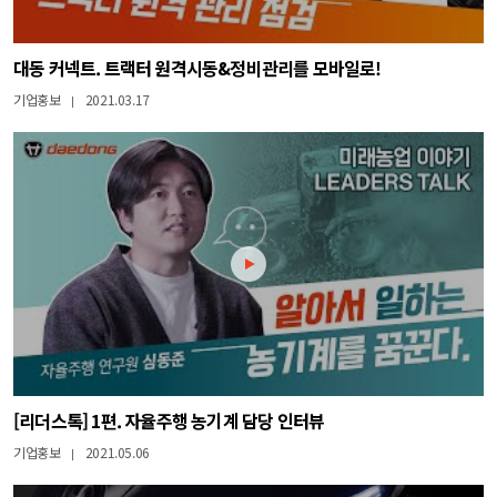
대동 커넥트. 트랙터 원격시동&정비관리를 모바일로!
기업홍보
2021.03.17
|
[리더스톡] 1편. 자율주행 농기계 담당 인터뷰
기업홍보
2021.05.06
|