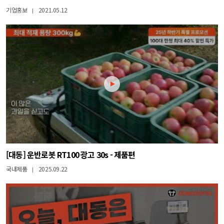
기업홍보
2021.05.12
|
[대동] 운반로봇 RT100 광고 30s - 제품편
국내제품
2025.09.22
|