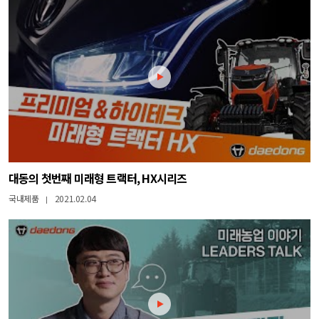
대동의 첫번째 미래형 트랙터, HX시리즈
국내제품
2021.02.04
|