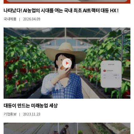
나타났다! AI농업의 시대를 여는 국내 최초 AI트랙터 대동 HX !
국내제품
2026.04.09
|
대동이 만드는 미래농업 세상
기업홍보
2023.11.23
|