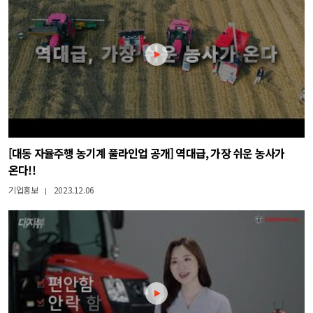
[대동 자율주행 농기계 풀라인업 공개] 역대급, 가장 쉬운 농사가
온다!!
기업홍보
2023.12.06
|