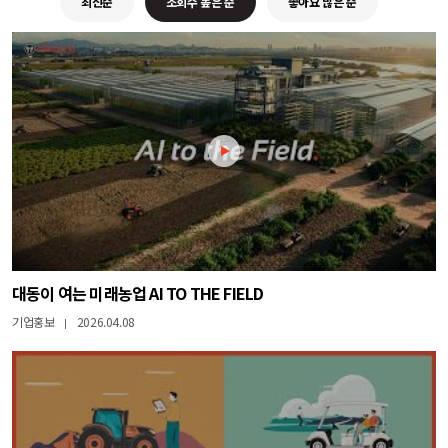
최신순
조회수 높은 순
좋아요 많은 순
대동이 여는 미래농업 AI TO THE FIELD
기업홍보
2026.04.08
|