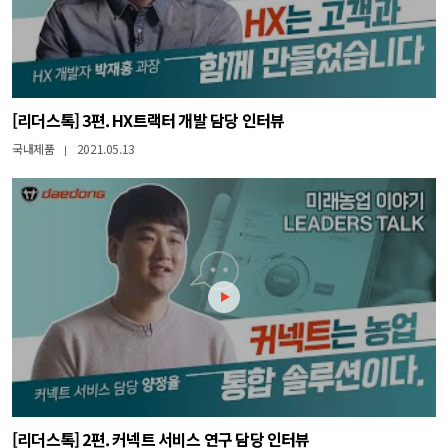
[리더스톡] 3편. HX트랙터 개발 담당 인터뷰
국내제품
2021.05.13
|
[리더스톡] 2편. 커넥트 서비스 연구 담당 인터뷰