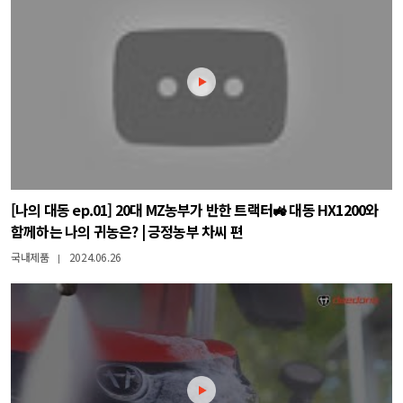
[나의 대동 ep.01] 20대 MZ농부가 반한 트랙터🚜 대동 HX1200와
함께하는 나의 귀농은? | 긍정농부 차씨 편
국내제품
2024.06.26
|