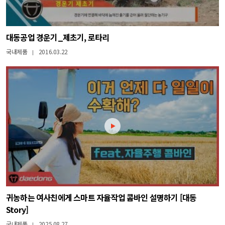
대동공업 경운기_제초기, 로타리
국내제품
2016.03.22
|
귀농하는 여사친에게 스마트 자율작업 콤바인 설명하기 [대동
Story]
국내제품
2025.08.27
|