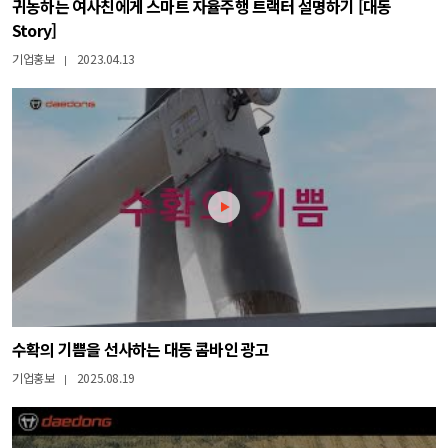
귀농하는 여사친에게 스마트 자율주행 트랙터 설명하기 [대동
Story]
기업홍보
2023.04.13
|
수확의 기쁨을 선사하는 대동 콤바인 광고
기업홍보
2025.08.19
|