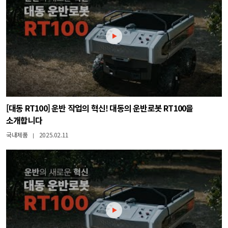
[대동 RT100] 운반 작업의 혁신! 대동의 운반로봇 RT100을
소개합니다
국내제품
2025.02.11
|