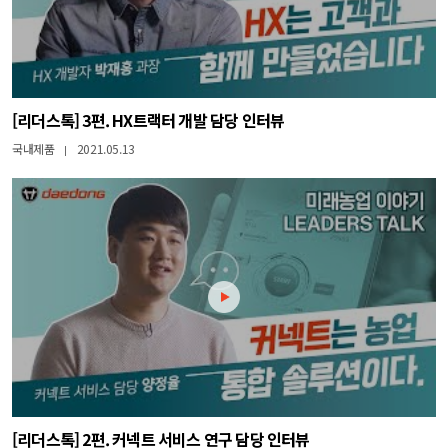
[리더스톡] 3편. HX트랙터 개발 담당 인터뷰
국내제품
2021.05.13
|
[리더스톡] 2편. 커넥트 서비스 연구 담당 인터뷰