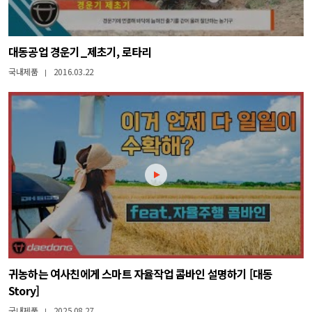
대동공업 경운기_제초기, 로타리
국내제품
2016.03.22
|
귀농하는 여사친에게 스마트 자율작업 콤바인 설명하기 [대동
Story]
국내제품
2025.08.27
|