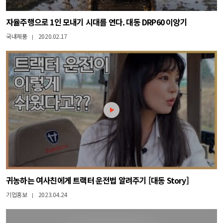
자율주행으로 1인 모내기 시대를 연다. 대동 DRP60 이앙기
국내제품
2020.02.17
|
귀농하는 여사친에게 트랙터 운전법 알려주기 [대동 Story]
기업홍보
2023.04.24
|