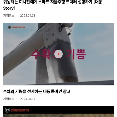
귀농하는 여사친에게 스마트 자율주행 트랙터 설명하기 [대동
Story]
기업홍보
2023.04.13
|
수확의 기쁨을 선사하는 대동 콤바인 광고
기업홍보
2025.08.19
|