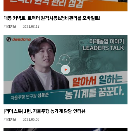
대동 커넥트. 트랙터 원격시동&정비관리를 모바일로!
기업홍보
2021.03.17
|
[리더스톡] 1편. 자율주행 농기계 담당 인터뷰
기업홍보
2021.05.06
|