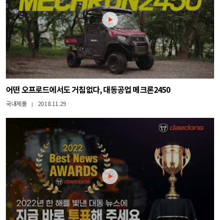
어떤 오프로드에서도 거침없다, 대동공업 메크론2450
국내제품
2018.11.29
|