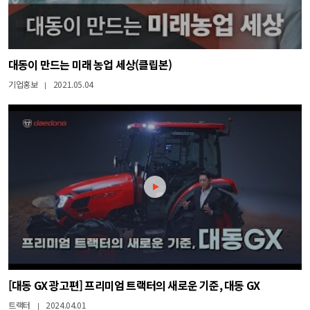
대동이 만드는 미래 농업 세상(클립본)
기업홍보
2021.05.04
|
[대동 GX 광고편] 프리미엄 트랙터의 새로운 기준, 대동 GX
트랙터
2024.04.01
|