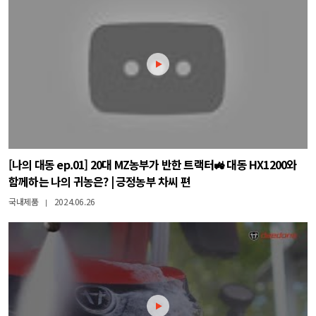
[나의 대동 ep.01] 20대 MZ농부가 반한 트랙터🚜 대동 HX1200와
함께하는 나의 귀농은? | 긍정농부 차씨 편
국내제품
2024.06.26
|