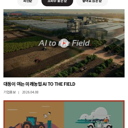
최신순
조회수 높은 순
좋아요 많은 순
대동이 여는 미래농업 AI TO THE FIELD
기업홍보
2026.04.08
|