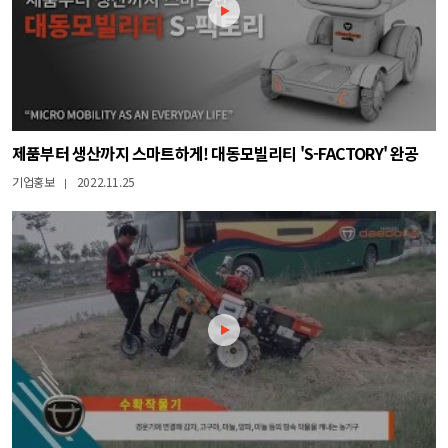
제품부터 생산까지 스마트하게! 대동모빌리티 'S-FACTORY' 완공
기업홍보
2022.11.25
|