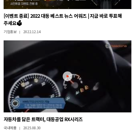
[이벤트 종료] 2022 대동 베스트 뉴스 어워즈 | 지금 바로 투표해
주세요🗳️
기업홍보
2022.12.14
|
자동차를 닮은 트랙터, 대동공업 RX시리즈
국내제품
2025.08.30
|