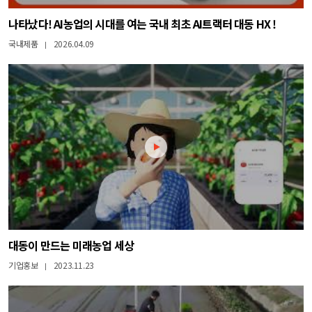
나타났다! AI농업의 시대를 여는 국내 최초 AI트랙터 대동 HX !
국내제품
2026.04.09
|
대동이 만드는 미래농업 세상
기업홍보
2023.11.23
|