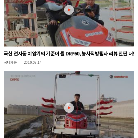
국산 전자동 이앙기의 기준이 될 DRP60, 농사직방팀과 리뷰 한판 더!
국내제품
2019.08.14
|