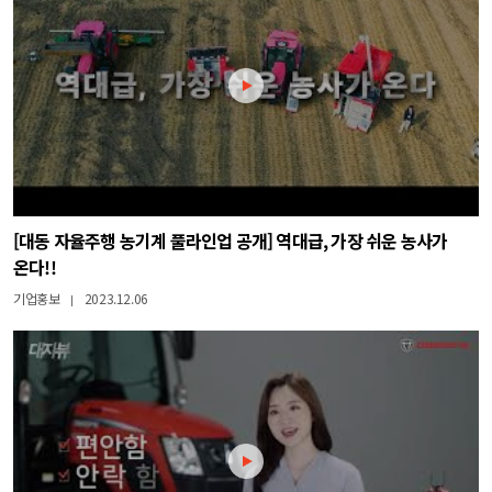
[대동 자율주행 농기계 풀라인업 공개] 역대급, 가장 쉬운 농사가
온다!!
기업홍보
2023.12.06
|