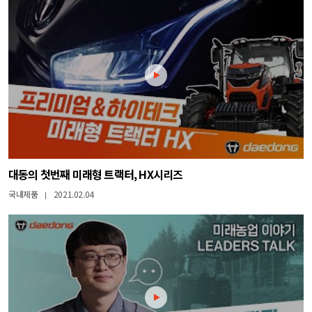
대동의 첫번째 미래형 트랙터, HX시리즈
국내제품
2021.02.04
|