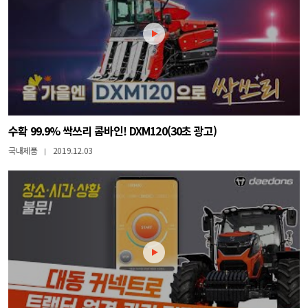
수확 99.9% 싹쓰리 콤바인! DXM120(30초 광고)
국내제품
2019.12.03
|