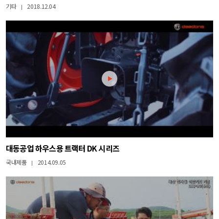
기타
2018.12.04
|
대동공업 하우스용 트랙터 DK 시리즈
국내제품
2014.09.05
|