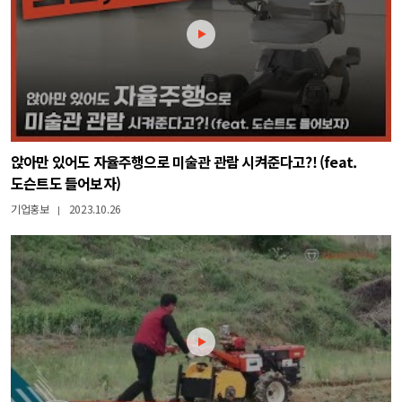
앉아만 있어도 자율주행으로 미술관 관람 시켜준다고?! (feat.
도슨트도 들어보자)
기업홍보
2023.10.26
|