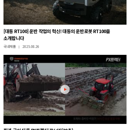
[대동 RT100] 운반 작업의 혁신! 대동의 운반로봇 RT100을
소개합니다
국내제품
2025.08.26
|