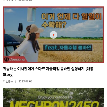
귀농하는 여사친에게 스마트 자율작업 콤바인 설명하기 [대동
Story]
기업홍보
2023.07.05
|