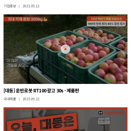
기업홍보
2021.05.12
|
[대동] 운반로봇 RT100 광고 30s - 제품편
국내제품
2025.09.22
|