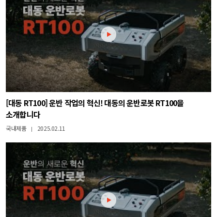
[대동 RT100] 운반 작업의 혁신! 대동의 운반로봇 RT100을
소개합니다
국내제품
2025.02.11
|