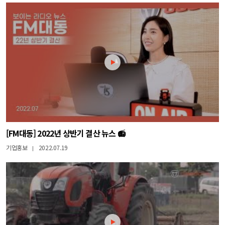
[FM대동] 2022년 상반기 결산 뉴스 📻
기업홍보
2022.07.19
|