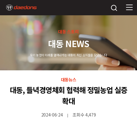
대동 스토리
대동 NEWS
우리 농업의 미래를 열어나가는 대동의 최신 소식들을 모았습니다
대동뉴스
대동, 들녁경영체회 협력해 정밀농업 실증
확대
2024-06-24
조회수 4,479
|