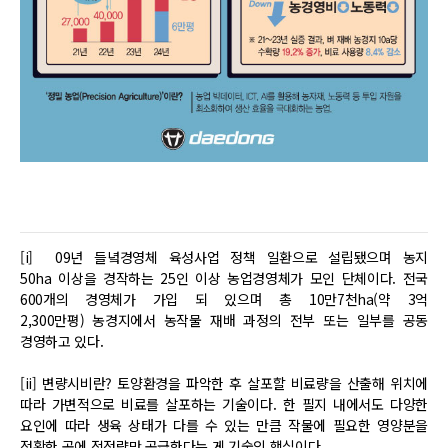
[i]
09년 들녘경영체 육성사업 정책 일환으로 설립됐으며 농지
50ha 이상을 경작하는 25인 이상 농업경영체가 모인 단체이다. 전국
600개의 경영체가 가입 되 있으며 총 10만7천ha(약 3억
2,300만평) 농경지에서 농작물 재배 과정의 전부 또는 일부를 공동
경영하고 있다.
[ii]
변량시비란? 토양환경을 파악한 후 살포할 비료량을 산출해 위치에
따라 가변적으로 비료를 살포하는 기술이다. 한 필지 내에서도 다양한
요인에 따라 생육 상태가 다를 수 있는 만큼 작물에 필요한 영양분을
정확한 곳에 적정량만 공급한다는 게 기술의 핵심이다.