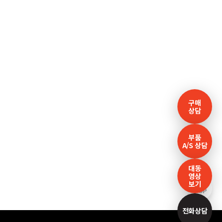
구매
상담
부품
A/S 상담
대동
영상
보기
TOP
전화상담