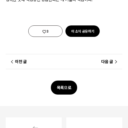
좋아요
3
이 소식 공유하기
이전 글
다음 글
목록으로