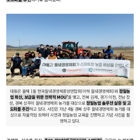
대동은 올해 1월 한국들녘경영체중앙연합회(이하 들녘경영체회)와
정밀농
업 확산, 보급을 위한 전략적 MOU’
를 맺고, 전북 김제, 경기 이천, 전남 장
성, 경북 상주의 들녘경영체회 농가를 대상으로
정밀농업 솔루션 실증 및 고
도화를 추진
하고 있다. 사진은 지난 4월 경북 상주 들녘경영체회 농가를 대
상으로 자율작업 트랙터 시연과 정밀농업 교육을 진행하고 기념 사진을 촬
영하고 있다.