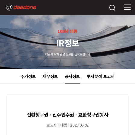
100년 대동
IR정보
대동의 투자 관련 정보를 알려드립니다
주가정보
재무정보
공시정보
투자분석 보고서
전환청구권ㆍ신주인수권ㆍ교환청구권행사
보고자 : 대동 | 2025.06.02