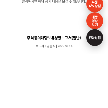
클릭하시면 해당 공시 내용을 보실 수 있습니다.
부품
A/S 상담
대동
영상
보기
주식등의대량보유상황보고서(일반)
전화상담
보고자 : 김준식 | 2025.03.14
클릭하시면 해당 공시 내용을 보실 수 있습니다.
[기재정정]매출액또는손익구조30%
(대규모법인은15%)이상변경