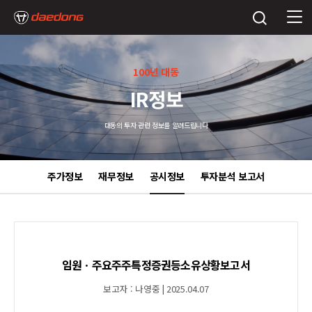
100년 대동
IR정보
대동의 투자 관련 정보를 알려드립니다
주가정보
재무정보
공시정보
투자분석 보고서
임원ㆍ주요주주특정증권등소유상황보고서
보고자 : 나영중 | 2025.04.07