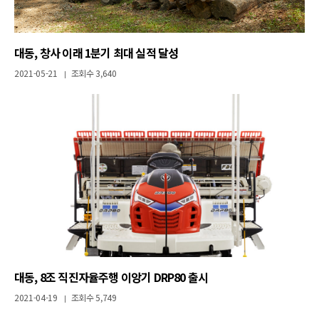
대동, 창사 이래 1분기 최대 실적 달성
2021-05-21
조회수 3,640
|
대동, 8조 직진자율주행 이앙기 DRP80 출시
2021-04-19
조회수 5,749
|